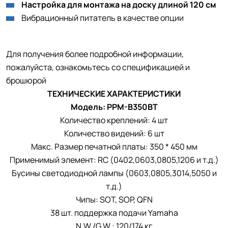
Настройка для монтажа на доску длиной 120 см
Вибрационный питатель в качестве опции
Для получения более подробной информации,
пожалуйста, ознакомьтесь со спецификацией и
брошюрой
ТЕХНИЧЕСКИЕ ХАРАКТЕРИСТИКИ
Модель: PPM-B350BT
Количество креплений: 4 шт
Количество видений: 6 шт
Макс. Размер печатной платы: 350 * 450 мм
Применимый элемент: RC (0402,0603,0805,1206 и т.д.)
Бусины светодиодной лампы (0603,0805,3014,5050 и
т.д.)
Чипы: SOT, SOP, QFN
38 шт. поддержка подачи Yamaha
N.W./G.W.: 120/174 кг