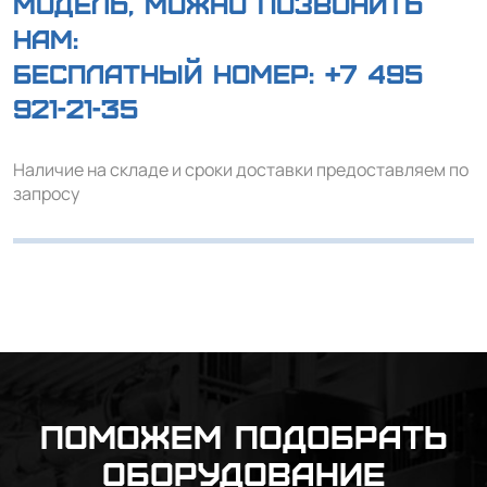
модель, можно позвонить
нам:
Бесплатный номер:
+7 495
921-21-35
Наличие на складе и сроки доставки предоставляем по
запросу
Поможем подобрать
оборудование