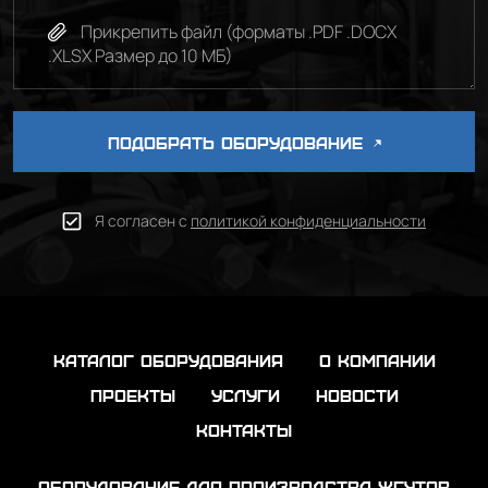
Прикрепить файл (форматы .PDF .DOCX
.XLSX Размер до 10 МБ)
ПОДОБРАТЬ ОБОРУДОВАНИЕ
Я согласен с
политикой конфиденциальности
каталог оборудования
о компании
проекты
услуги
новости
контакты
Оборудование для производства жгутов