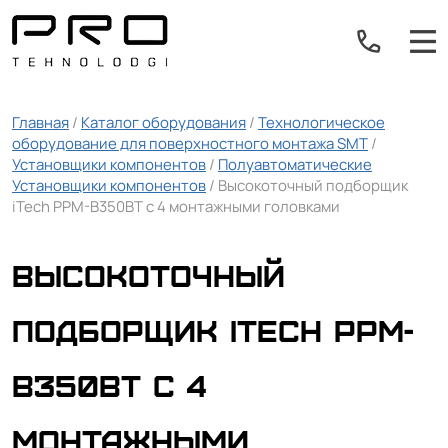
Главная
/
Каталог оборудования
/
Технологическое
оборудование для поверхностного монтажа SMT
/
Установщики компонентов
/
Полуавтоматические
Установщики компонентов
/ Высокоточный подборщик
iTech PPM-B350BT с 4 монтажными головками
Высокоточный
подборщик iTech PPM-
B350BT с 4
монтажными