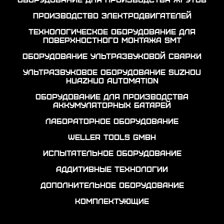
Производство электродвигателей
Технологическое оборудование для
поверхностного монтажа SMT
Оборудование ультразвуковой сварки
Ультразвуковое оборудование Suzhou
Huazhuo automation
Оборудование для производства
аккумуляторных батарей
Лабораторное оборудование
Weller Tools GmbH
Испытательное оборудование
Аддитивные технологии
Дополнительное оборудование
Комплектующие