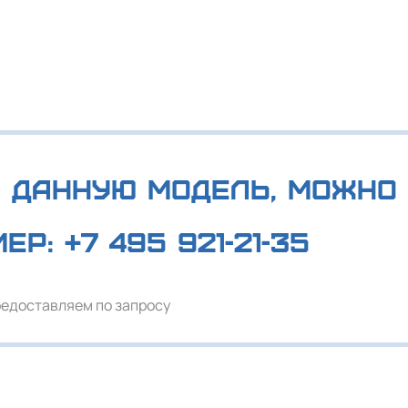
 данную модель, можно 
мер:
+7 495 921-21-35
редоставляем по запросу