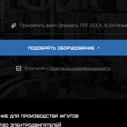
Прикрепить файл (форматы .PDF .DOCX .XLSX Разме
ПОДОБРАТЬ ОБОРУДОВАНИЕ
Я согласен с
политикой конфиденциальности
ние для производства жгутов
тво электродвигателей