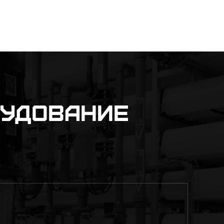
рудование