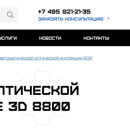
+7 495 921-21-35
заказать консультацию
услуги
новости
контакты
 автоматической оптической инспекции АОИ
птической
 3D 8800