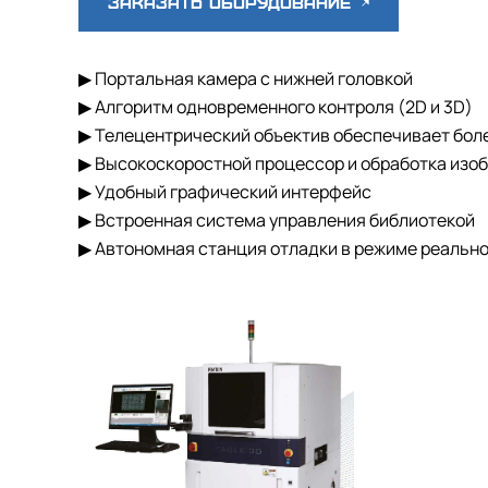
Заказать оборудование
▶ Портальная камера с нижней головкой
▶ Алгоритм одновременного контроля (2D и 3D)
▶ Телецентрический объектив обеспечивает бол
▶ Высокоскоростной процессор и обработка изо
▶ Удобный графический интерфейс
▶ Встроенная система управления библиотекой
▶ Автономная станция отладки в режиме реальн