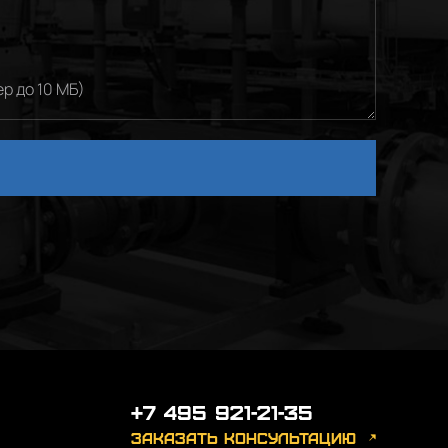
р до 10 МБ)
+7 495 921-21-35
заказать консультацию