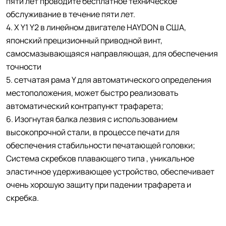
пяти лет проводите бесплатное техническое
обслуживание в течение пяти лет.
4. X Y1 Y2 в линейном двигателе HAYDON в США,
японский прецизионный приводной винт,
самосмазывающаяся направляющая, для обеспечения
точности
5. сетчатая рама Y для автоматического определения
местоположения, может быстро реализовать
автоматический контрапункт трафарета;
6. Изогнутая балка лезвия с использованием
высокопрочной стали, в процессе печати для
обеспечения стабильности печатающей головки;
Система скребков плавающего типа , уникальное
эластичное удерживающее устройство, обеспечивает
очень хорошую защиту при падении трафарета и
скребка.