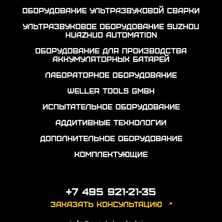
Оборудование ультразвуковой сварки
Ультразвуковое оборудование Suzhou
Huazhuo automation
Оборудование для производства
аккумуляторных батарей
Лабораторное оборудование
Weller Tools GmbH
Испытательное оборудование
Аддитивные технологии
Дополнительное оборудование
Комплектующие
+7 495 921-21-35
заказать консультацию