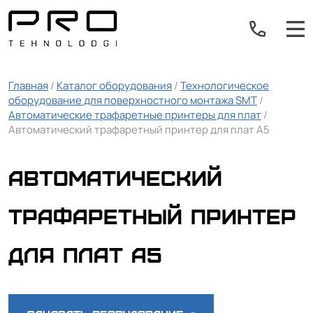
Главная
/
Каталог оборудования
/
Технологическое
оборудование для поверхностного монтажа SMT
/
Автоматические трафаретные принтеры для плат
/
Автоматический трафаретный принтер для плат A5
Автоматический
трафаретный принтер
для плат A5