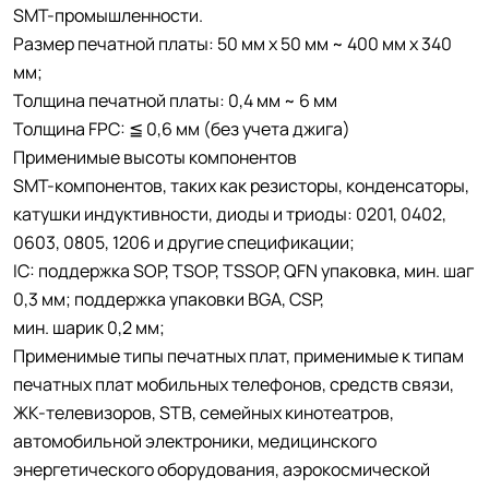
SMT-промышленности.
Размер печатной платы: 50 мм x 50 мм ~ 400 мм x 340
мм;
Толщина печатной платы: 0,4 мм ~ 6 мм
Толщина FPC: ≦ 0,6 мм (без учета джига)
Применимые высоты компонентов
SMT-компонентов, таких как резисторы, конденсаторы,
катушки индуктивности, диоды и триоды: 0201, 0402,
0603, 0805, 1206 и другие спецификации;
IC: поддержка SOP, TSOP, TSSOP, QFN упаковка, мин. шаг
0,3 мм; поддержка упаковки BGA, CSP,
мин. шарик 0,2 мм;
Применимые типы печатных плат, применимые к типам
печатных плат мобильных телефонов, средств связи,
ЖК-телевизоров, STB, семейных кинотеатров,
автомобильной электроники, медицинского
энергетического оборудования, аэрокосмической