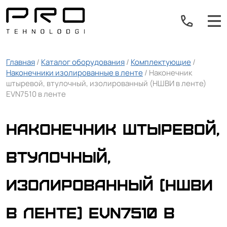
Главная
/
Каталог оборудования
/
Комплектующие
/
Наконечники изолированные в ленте
/ Наконечник
штыревой, втулочный, изолированный (НШВИ в ленте)
EVN7510 в ленте
Наконечник штыревой,
втулочный,
изолированный (НШВИ
в ленте) EVN7510 в