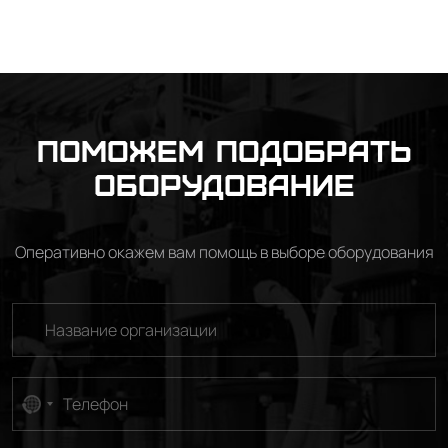
Поможем подобрать
оборудование
Оперативно окажем вам помощь в выборе оборудования
No
country
selected