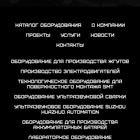
каталог оборудования
о компании
проекты
услуги
новости
контакты
Оборудование для производства жгутов
Производство электродвигателей
Технологическое оборудование для
поверхностного монтажа SMT
Оборудование ультразвуковой сварки
Ультразвуковое оборудование Suzhou
Huazhuo automation
Оборудование для производства
аккумуляторных батарей
Лабораторное оборудование