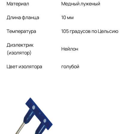
Материал
Медный луженый
Длина фланца
10 мм
Температура
105 градусов по Цельсию
Диэлектрик
Нейлон
(изолятор)
Цвет изолятора
голубой