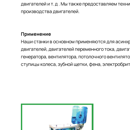
двигателей и т. д . Мы также предоставляем тех
производства двигателей.
Применение
Наши станки в основном применяются для асинхр
двигателей, двигателей переменного тока, двига
генератора, вентилятора, потолочного вентилят
ступицы колеса, зубной щетки, фена, электробритв