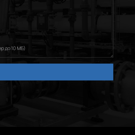
р до 10 МБ)