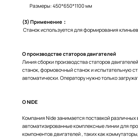
Размеры: 450*650*1100 мм
(3) Применение
：
Станок используется для формирования клиньев 
О производстве статоров двигателей
Линия сборки производства статоров двигателей
станок, формовочный станок и испытательную ста
автоматически. Оператору нужно только загружат
О NIDE
Компания Nide занимается поставкой различных 
автоматизированные комплексные линии для прои
компонентов двигателей , таких как коммутаторы