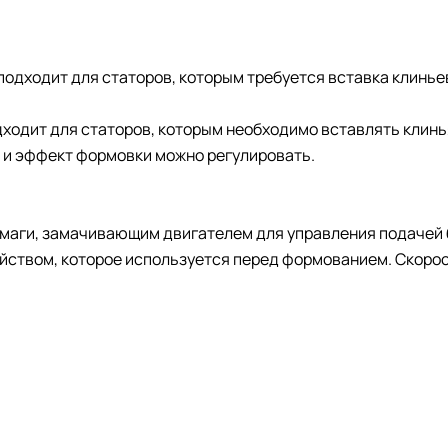
подходит для статоров, которым требуется вставка клинье
дит для статоров, которым необходимо вставлять клинья.
 и эффект формовки можно регулировать.
умаги, замачивающим двигателем для управления подачей 
йством, которое используется перед формованием. Скорос