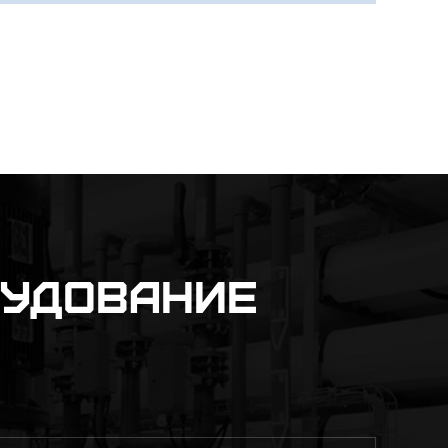
рудование