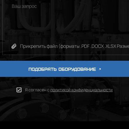
Прикрепить файл (форматы .PDF .DOCX .XLSX Разме
ПОДОБРАТЬ ОБОРУДОВАНИЕ
Я согласен с
политикой конфиденциальности