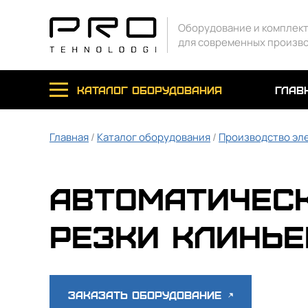
Оборудование и комплек
для современных произв
каталог оборудования
глав
Главная
/
Каталог оборудования
/
Производство эл
Автоматическ
резки клиньев
Заказать оборудование