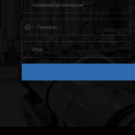
No
country
selected