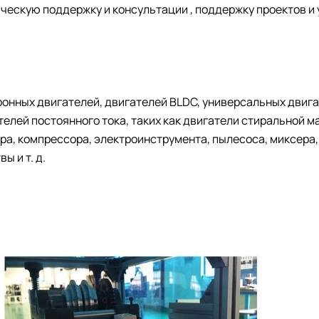
ническую поддержку и консультации , поддержку проектов и
онных двигателей, двигателей BLDC, универсальных двиг
телей постоянного тока, таких как двигатели стиральной м
ора, компрессора, электроинструмента, пылесоса, миксера
ы и т. д.