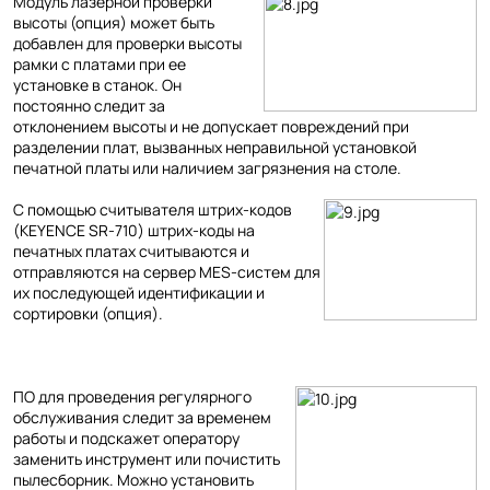
Модуль лазерной проверки
высоты (опция) может быть
добавлен для проверки высоты
рамки с платами при ее
установке в станок. Он
постоянно следит за
отклонением высоты и не допускает повреждений при
разделении плат, вызванных неправильной установкой
печатной платы или наличием загрязнения на столе.
С помощью считывателя штрих-кодов
(KEYENCE SR-710) штрих-коды на
печатных платах считываются и
отправляются на сервер MES-систем для
их последующей идентификации и
сортировки (опция).
ПО для проведения регулярного
обслуживания следит за временем
работы и подскажет оператору
заменить инструмент или почистить
пылесборник. Можно установить