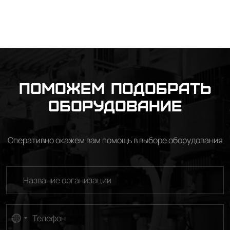
Поможем подобрать
оборудование
Оперативно окажем вам помощь в выборе оборудования
No
country