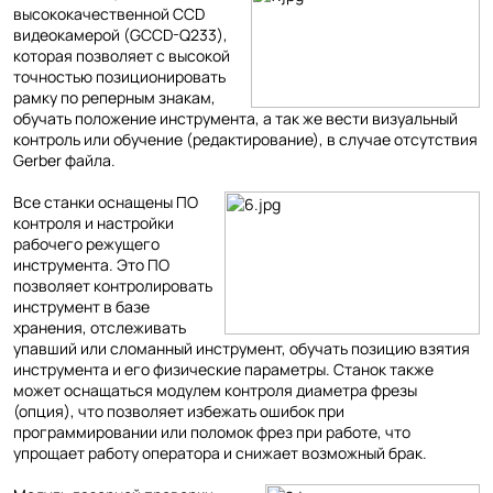
высококачественной CCD
видеокамерой (GCCD-Q233),
которая позволяет с высокой
точностью позиционировать
рамку по реперным знакам,
обучать положение инструмента, а так же вести визуальный
контроль или обучение (редактирование), в случае отсутствия
Gerber файла.
Все станки оснащены ПО
контроля и настройки
рабочего режущего
инструмента. Это ПО
позволяет контролировать
инструмент в базе
хранения, отслеживать
упавший или сломанный инструмент, обучать позицию взятия
инструмента и его физические параметры. Станок также
может оснащаться модулем контроля диаметра фрезы
(опция), что позволяет избежать ошибок при
программировании или поломок фрез при работе, что
упрощает работу оператора и снижает возможный брак.