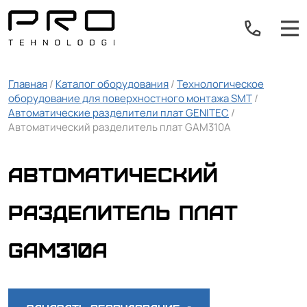
Главная
/
Каталог оборудования
/
Технологическое
оборудование для поверхностного монтажа SMT
/
Автоматические разделители плат GENITEC
/
Автоматический разделитель плат GAM310A
Автоматический
разделитель плат
GAM310A