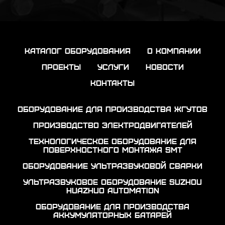
каталог оборудования
о компании
проекты
услуги
новости
контакты
Оборудование для производства жгутов
Производство электродвигателей
Технологическое оборудование для
поверхностного монтажа SMT
Оборудование ультразвуковой сварки
Ультразвуковое оборудование Suzhou
Huazhuo automation
Оборудование для производства
аккумуляторных батарей