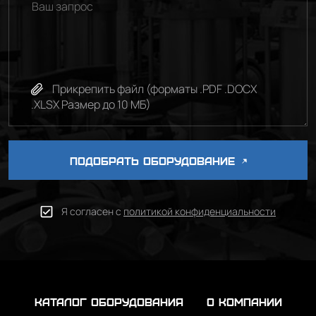
Прикрепить файл (форматы .PDF .DOCX
.XLSX Размер до 10 МБ)
ПОДОБРАТЬ ОБОРУДОВАНИЕ
Я согласен с
политикой конфиденциальности
каталог оборудования
о компании