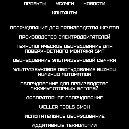
проекты
услуги
новости
контакты
Оборудование для производства жгутов
Производство электродвигателей
Технологическое оборудование для
поверхностного монтажа SMT
Оборудование ультразвуковой сварки
Ультразвуковое оборудование Suzhou
Huazhuo automation
Оборудование для производства
аккумуляторных батарей
Лабораторное оборудование
Weller Tools GmbH
Испытательное оборудование
Аддитивные технологии