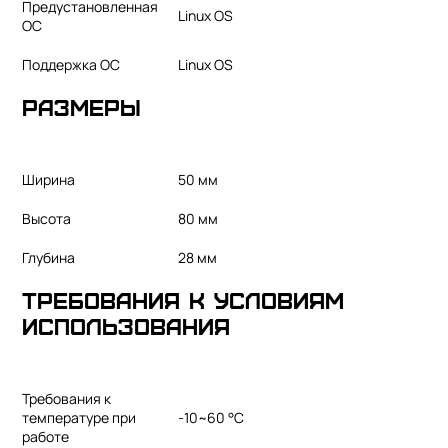
Предустановленная
Linux OS
ОС
Поддержка ОС
Linux OS
Размеры
Ширина
50 мм
Высота
80 мм
Глубина
28 мм
Требования к условиям
использования
Требования к
температуре при
-10~60 °С
работе