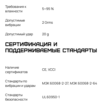
Требования к
5~95 %
влажности
Допустимые
2 Grms
вибрации
Допустимый удар
20 g
Сертификация и
поддерживаемые стандарты
Наличие
CE, VCCI
сертификатов
Стандарты по
МЭК 60068-2-27, МЭК 60068-2-64
вибрации и ударам
Стандарты
UL 60950-1
безопасности