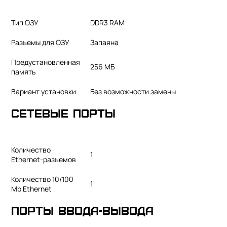
Тип ОЗУ
DDR3 RAM
Разъемы для ОЗУ
Запаяна
Предустановленная
256 МБ
память
Вариант установки
Без возможности замены
Сетевые порты
Количество
1
Ethernet-разъемов
Количество 10/100
1
Mb Ethernet
Порты ввода-вывода