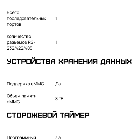
Всего
последовательных
1
портов
Количество
разъемов RS-
1
232/422/485
Устройства хранения данных
Поддержка eMMC
Да
Объем памяти
8 ГБ
eMMС
Сторожевой таймер
Программный
Да