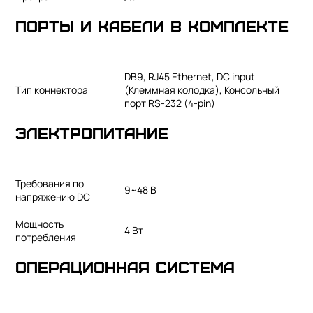
Порты и кабели в комплекте
DB9, RJ45 Ethernet, DC input
Тип коннектора
(Клеммная колодка), Консольный
порт RS-232 (4-pin)
Электропитание
Требования по
9~48 В
напряжению DC
Мощность
4 Вт
потребления
Операционная система