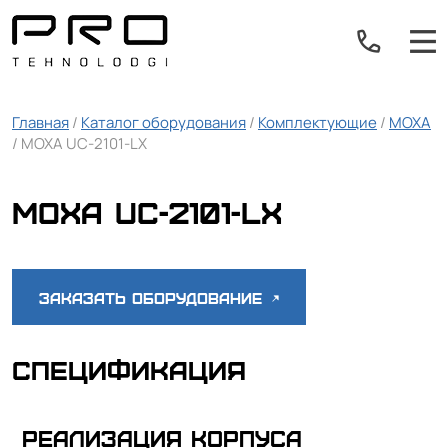
Главная
/
Каталог оборудования
/
Комплектующие
/
MOXA
/ MOXA UC-2101-LX
MOXA UC-2101-LX
Заказать оборудование
Спецификация
Реализация корпуса