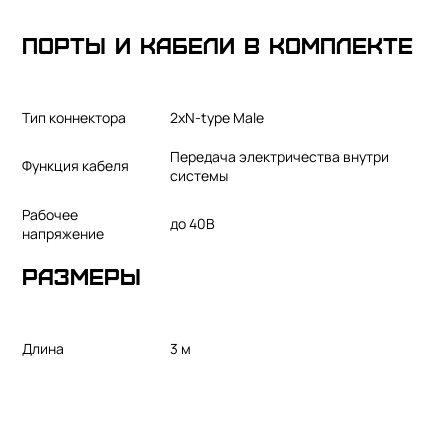
Порты и кабели в комплекте
Тип коннектора
2xN-type Male
Передача электричества внутри
Функция кабеля
системы
Рабочее
до 40В
напряжение
Размеры
Длина
3 м