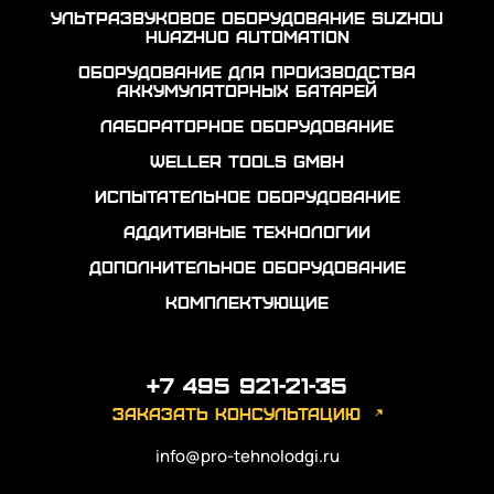
Ультразвуковое оборудование Suzhou
Huazhuo automation
Оборудование для производства
аккумуляторных батарей
Лабораторное оборудование
Weller Tools GmbH
Испытательное оборудование
Аддитивные технологии
Дополнительное оборудование
Комплектующие
+7 495 921-21-35
заказать консультацию
info@pro-tehnolodgi.ru