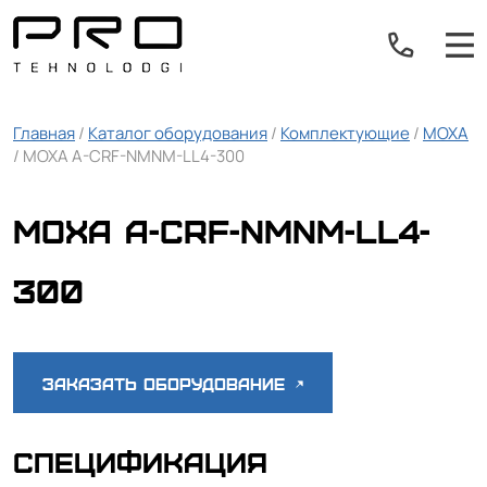
Главная
/
Каталог оборудования
/
Комплектующие
/
MOXA
/ MOXA A-CRF-NMNM-LL4-300
MOXA A-CRF-NMNM-LL4-
300
Заказать оборудование
Спецификация