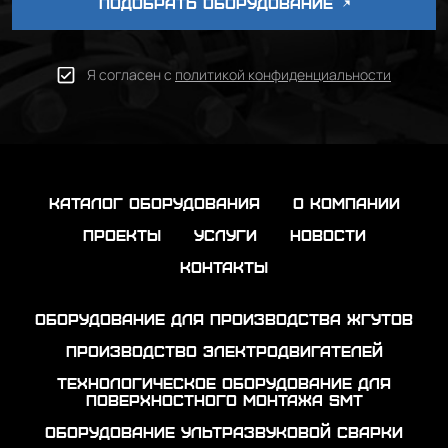
ПОДОБРАТЬ ОБОРУДОВАНИЕ
Я согласен с
политикой конфиденциальности
каталог оборудования
о компании
проекты
услуги
новости
контакты
Оборудование для производства жгутов
Производство электродвигателей
Технологическое оборудование для
поверхностного монтажа SMT
Оборудование ультразвуковой сварки