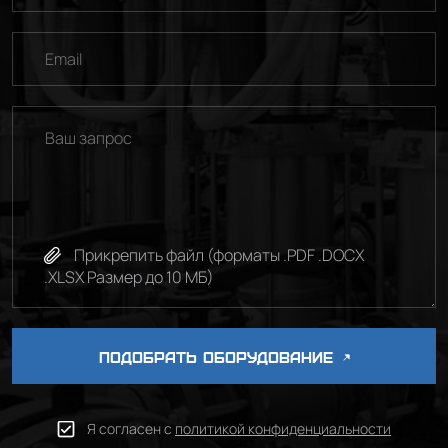
country
selected
Прикрепить файл (форматы .PDF .DOCX
.XLSX Размер до 10 МБ)
ПОДОБРАТЬ ОБОРУДОВАНИЕ
Я согласен с
политикой конфиденциальности