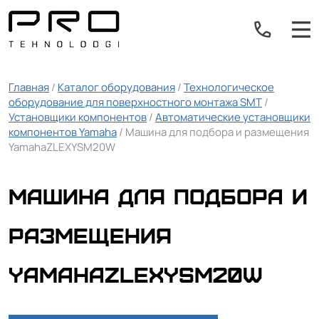
Главная
/
Каталог оборудования
/
Технологическое
оборудование для поверхностного монтажа SMT
/
Установщики компонентов
/
Автоматические установщики
компонентов Yamaha
/ Машина для подбора и размещения
YamahaZLEXYSM20W
Машина для подбора и
размещения
YamahaZLEXYSM20W