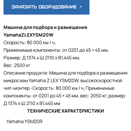
Заказать оборудование
Машина для подбора и размещения
Yamaha
Z
LEX
YSM
20
W
Скорость: 80 000 км / ч,
Применимые компоненты: от 0201 до 45 × 45 мм,
Размер: Д 1374 x Ш 2110 x В1,445 мм,
Вес: 2500 кг
Описание продукта: Машина для подбора и размещения
микросхем Yamaha Z LEX YSM20W, высокоскоростной
чип-монтер -Скорость: 80 000 км / ч, Применимые
компоненты: от 0201 до 45 × 45 мм, вес: 2050 кг, размер:
Д 1374 x Ш 2110 x В1,445 мм
ТЕХНИЧЕСКИЕ ХАРАКТЕРИСТИКИ
Yamaha YSM20R