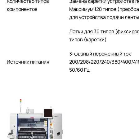
Количество типов
Замена каретки устройства п
компонентов
Максимум 128 типов (преобр
для устройства подачи ленты
Лотки для 30 типов (фиксиров
типов (каретки)
3-фазный переменный ток
Источник питания
200/208/220/240/380/400/416
50/60 Гц