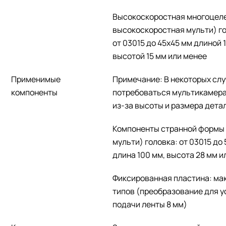
Высокоскоростная многоцел
высокоскоростная мульти) го
от 03015 до 45x45 мм длиной 
высотой 15 мм или менее
Применимые
Примечание: В некоторых сл
компоненты
потребоваться мультикамера
из-за высоты и размера детал
Компоненты странной формы 
мульти) головка: от 03015 до 5
длина 100 мм, высота 28 мм 
Фиксированная пластина: ма
типов (преобразование для у
подачи ленты 8 мм)