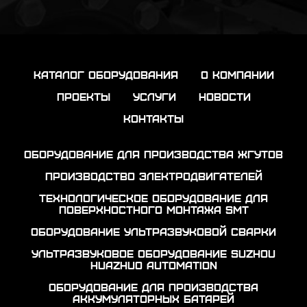
каталог оборудования
о компании
проекты
услуги
новости
контакты
Оборудование для производства жгутов
Производство электродвигателей
Технологическое оборудование для
поверхностного монтажа SMT
Оборудование ультразвуковой сварки
Ультразвуковое оборудование Suzhou
Huazhuo automation
Оборудование для производства
аккумуляторных батарей