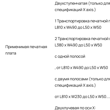
Двухступенчатая (только для
спецификаций X axis.)
1 Транспортировка печатной 
L810 x W490 до L50 x W50
2 Транспортировка печатной 
L380 x W490 до L50 x W50
Применимая печатная
плата
с одной полосой
, от L810 x W490 до L50 x W50
с двумя полосами (только дл
спецификаций X axis.)
от L810 x W230 до L50 x W50...
Двухлучевая по оси X: