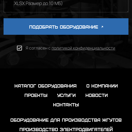
.XLSX Размер до 10 МБ)
ПОДОБРАТЬ ОБОРУДОВАНИЕ
Я согласен с
политикой конфиденциальности
каталог оборудования
о компании
проекты
услуги
новости
контакты
Оборудование для производства жгутов
Производство электродвигателей