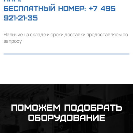
Бесплатный номер:
+7 495
921-21-35
Наличие на складе и сроки доставки предоставляем по
запросу
Поможем подобрать
оборудование