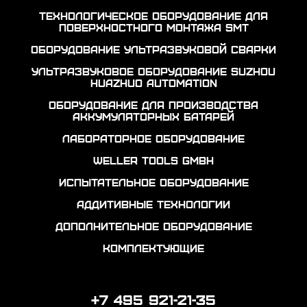
Технологическое оборудование для
поверхностного монтажа SMT
Оборудование ультразвуковой сварки
Ультразвуковое оборудование Suzhou
Huazhuo automation
Оборудование для производства
аккумуляторных батарей
Лабораторное оборудование
Weller Tools GmbH
Испытательное оборудование
Аддитивные технологии
Дополнительное оборудование
Комплектующие
+7 495 921-21-35