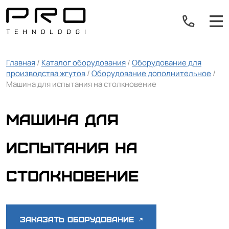
Главная
/
Каталог оборудования
/
Оборудование для
производства жгутов
/
Оборудование дополнительное
/
Машина для испытания на столкновение
Машина для
испытания на
столкновение
Заказать оборудование