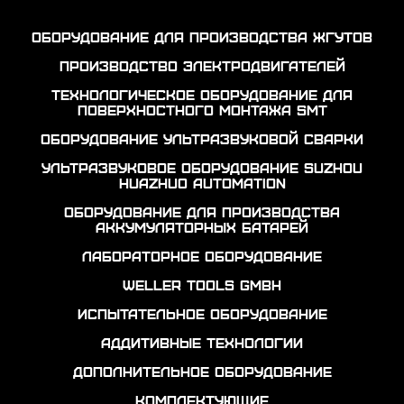
Оборудование для производства жгутов
Производство электродвигателей
Технологическое оборудование для
поверхностного монтажа SMT
Оборудование ультразвуковой сварки
Ультразвуковое оборудование Suzhou
Huazhuo automation
Оборудование для производства
аккумуляторных батарей
Лабораторное оборудование
Weller Tools GmbH
Испытательное оборудование
Аддитивные технологии
Дополнительное оборудование
Комплектующие