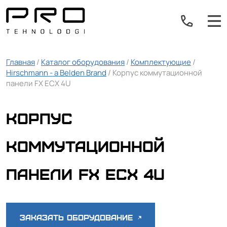
Главная
/
Каталог оборудования
/
Комплектующие
/
Hirschmann - a Belden Brand
/ Корпус коммутационной
панели FX ECX 4U
Корпус
коммутационной
панели FX ECX 4U
Заказать оборудование