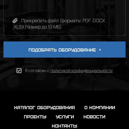
Прикрепить файл (форматы .PDF .DOCX
.XLSX Размер до 10 МБ)
ПОДОБРАТЬ ОБОРУДОВАНИЕ
Я согласен с
политикой конфиденциальности
каталог оборудования
о компании
проекты
услуги
новости
контакты