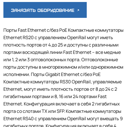
Заказать оборудование
Порты Fast Ethernet с/без PoE Компактные коммутаторы
Ethernet RS20 с управлением OpenRail могут иметь
плотность портов от 4 до 25 и доступны с различными
портами восходящей линии Fast Ethernet – все медные
или 1, 2 или 3 оптоволоконных порта.
Оптоволоконные
порты доступны в многорежимном и/или однорежимном
исполнении.
Порты Gigabit Ethernet с/без PoE
Компактные коммутаторы RS30 OpenRail, управляемые
Ethernet, могут иметь плотность портов от 8 до 24 с 2
гигабитными портами и 8, 16 или 24 портами Fast
Ethernet.
Конфигурация включает в себя 2 гигабитных
порта со слотами TX или SFP.
Компактные коммутаторы
Ethernet RS40 с управлением OpenRail могут вмещать 9
гигабитных портов.
Конфигурация включает в себя 4