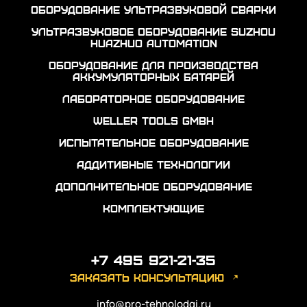
Оборудование ультразвуковой сварки
Ультразвуковое оборудование Suzhou
Huazhuo automation
Оборудование для производства
аккумуляторных батарей
Лабораторное оборудование
Weller Tools GmbH
Испытательное оборудование
Аддитивные технологии
Дополнительное оборудование
Комплектующие
+7 495 921-21-35
заказать консультацию
info@pro-tehnolodgi.ru