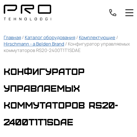
Главная
/
Каталог оборудования
/
Комплектующие
/
Hirschmann - a Belden Brand
/ Конфигуратор управляемых
коммутаторов RS20-2400T1T1SDAE
Конфигуратор
управляемых
коммутаторов RS20-
2400T1T1SDAE