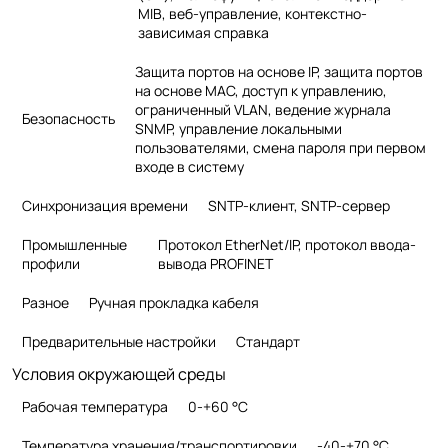
MIB, веб-управление, контекстно-
зависимая справка
Защита портов на основе IP, защита портов
на основе MAC, доступ к управлению,
ограниченный VLAN, ведение журнала
Безопасность
SNMP, управление локальными
пользователями, смена пароля при первом
входе в систему
Синхронизация времени
SNTP-клиент, SNTP-сервер
Промышленные
Протокол EtherNet/IP, протокол ввода-
профили
вывода PROFINET
Разное
Ручная прокладка кабеля
Предварительные настройки
Стандарт
Условия окружающей среды
Рабочая температура
0-+60 °C
Температура хранения/транспортировки
-40-+70 °C