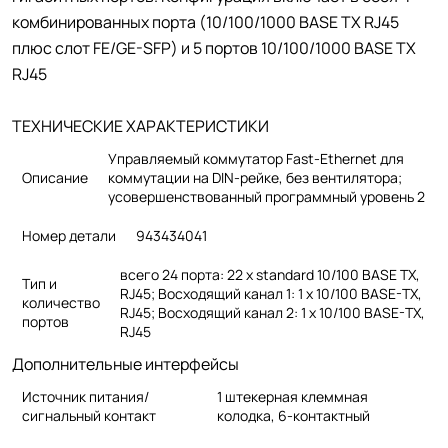
комбинированных порта (10/100/1000 BASE TX RJ45
плюс слот FE/GE-SFP) и 5 портов 10/100/1000 BASE TX
RJ45
ТЕХНИЧЕСКИЕ ХАРАКТЕРИСТИКИ
Управляемый коммутатор Fast-Ethernet для
Описание
коммутации на DIN-рейке, без вентилятора;
усовершенствованный программный уровень 2
Номер детали
943434041
всего 24 порта: 22 x standard 10/100 BASE TX,
Тип и
RJ45; Восходящий канал 1: 1 x 10/100 BASE-TX,
количество
RJ45; Восходящий канал 2: 1 x 10/100 BASE-TX,
портов
RJ45
Дополнительные интерфейсы
Источник питания/
1 штекерная клеммная
сигнальный контакт
колодка, 6-контактный