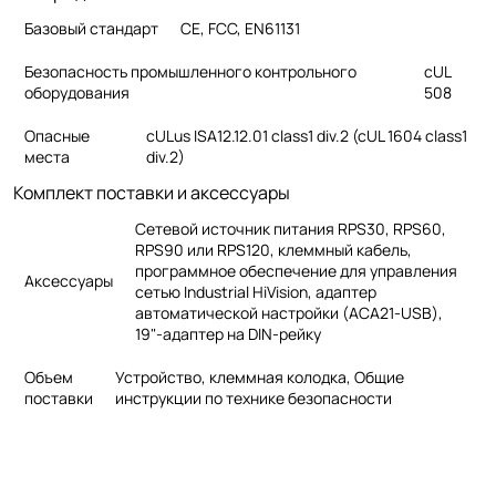
Базовый стандарт
CE, FCC, EN61131
Безопасность промышленного контрольного
cUL
оборудования
508
Опасные
cULus ISA12.12.01 class1 div.2 (cUL 1604 class1
места
div.2)
Комплект поставки и аксессуары
Сетевой источник питания RPS30, RPS60,
RPS90 или RPS120, клеммный кабель,
программное обеспечение для управления
Аксессуары
сетью Industrial HiVision, адаптер
автоматической настройки (ACA21-USB),
19"-адаптер на DIN-рейку
Объем
Устройство, клеммная колодка, Общие
поставки
инструкции по технике безопасности