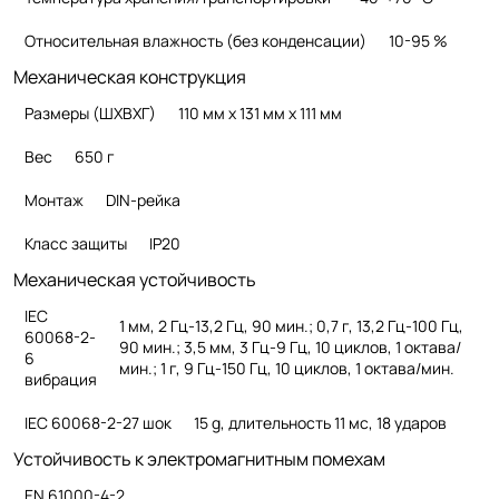
Относительная влажность (без конденсации)
10-95 %
Механическая конструкция
Размеры (ШХВХГ)
110 мм x 131 мм x 111 мм
Вес
650 г
Монтаж
DIN-рейка
Класс защиты
IP20
Механическая устойчивость
IEC
1 мм, 2 Гц-13,2 Гц, 90 мин.; 0,7 г, 13,2 Гц-100 Гц,
60068-2-
90 мин.; 3,5 мм, 3 Гц-9 Гц, 10 циклов, 1 октава/
6
мин.; 1 г, 9 Гц-150 Гц, 10 циклов, 1 октава/мин.
вибрация
IEC 60068-2-27 шок
15 g, длительность 11 мс, 18 ударов
Устойчивость к электромагнитным помехам
EN 61000-4-2