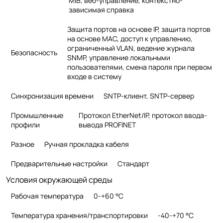
MIB, веб-управление, контекстно-
зависимая справка
Защита портов на основе IP, защита портов
на основе MAC, доступ к управлению,
ограниченный VLAN, ведение журнала
Безопасность
SNMP, управление локальными
пользователями, смена пароля при первом
входе в систему
Синхронизация времени
SNTP-клиент, SNTP-сервер
Промышленные
Протокол EtherNet/IP, протокол ввода-
профили
вывода PROFINET
Разное
Ручная прокладка кабеля
Предварительные настройки
Стандарт
Условия окружающей среды
Рабочая температура
0-+60 °C
Температура хранения/транспортировки
-40-+70 °C