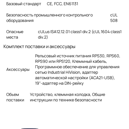
Базовый стандарт
CE, FCC, EN61131
Безопасность промышленного контрольного
cUL
оборудования
508
Опасные
cULus ISA12.12.01 class1 div.2 (cUL 1604 class1
места
div.2)
Комплект поставки и аксессуары
Рельсовый источник питания RPS30, RPS60,
RPS90 или RPS120, Клеммный кабель,
Программное обеспечение для управления
Аксессуары
сетью Industrial HiVision, адаптер
автоматической настройки (ACA21-USB),
19"-адаптер на DIN-рейку
Объем
Устройство, клеммная колодка, Общие
поставки
инструкции по технике безопасности