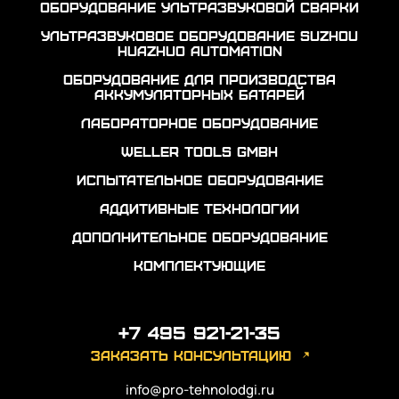
Оборудование ультразвуковой сварки
Ультразвуковое оборудование Suzhou
Huazhuo automation
Оборудование для производства
аккумуляторных батарей
Лабораторное оборудование
Weller Tools GmbH
Испытательное оборудование
Аддитивные технологии
Дополнительное оборудование
Комплектующие
+7 495 921-21-35
заказать консультацию
info@pro-tehnolodgi.ru