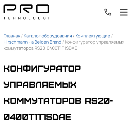
Главная
/
Каталог оборудования
/
Комплектующие
/
Hirschmann - a Belden Brand
/ Конфигуратор управляемых
коммутаторов RS20-0400T1T1SDAE
Конфигуратор
управляемых
коммутаторов RS20-
0400T1T1SDAE