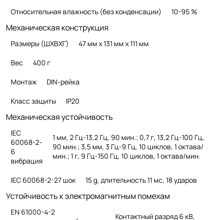
Относительная влажность (без конденсации)
10-95 %
Механическая конструкция
Размеры (ШХВХГ)
47 мм x 131 мм x 111 мм
Вес
400 г
Монтаж
DIN-рейка
Класс защиты
IP20
Механическая устойчивость
IEC
1 мм, 2 Гц-13,2 Гц, 90 мин.; 0,7 г, 13,2 Гц-100 Гц,
60068-2-
90 мин.; 3,5 мм, 3 Гц-9 Гц, 10 циклов, 1 октава/
6
мин.; 1 г, 9 Гц-150 Гц, 10 циклов, 1 октава/мин.
вибрация
IEC 60068-2-27 шок
15 g, длительность 11 мс, 18 ударов
Устойчивость к электромагнитным помехам
EN 61000-4-2
Контактный разряд 6 кВ,