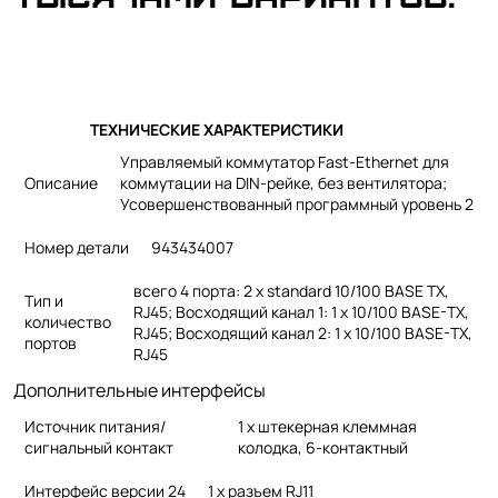
ТЕХНИЧЕСКИЕ ХАРАКТЕРИСТИКИ
Управляемый коммутатор Fast-Ethernet для
Описание
коммутации на DIN-рейке, без вентилятора;
Усовершенствованный программный уровень 2
Номер детали
943434007
всего 4 порта: 2 x standard 10/100 BASE TX,
Тип и
RJ45; Восходящий канал 1: 1 x 10/100 BASE-TX,
количество
RJ45; Восходящий канал 2: 1 x 10/100 BASE-TX,
портов
RJ45
Дополнительные интерфейсы
Источник питания/
1 х штекерная клеммная
сигнальный контакт
колодка, 6-контактный
Интерфейс версии 24
1 х разъем RJ11