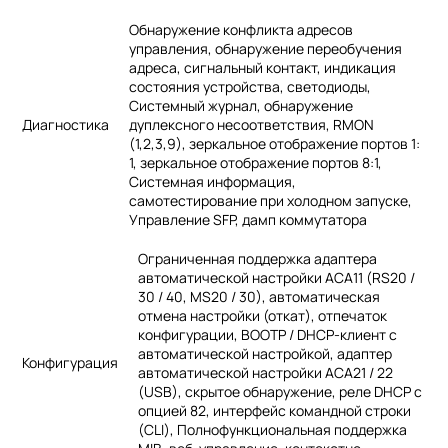
Обнаружение конфликта адресов
управления, обнаружение переобучения
адреса, сигнальный контакт, индикация
состояния устройства, светодиоды,
Системный журнал, обнаружение
Диагностика
дуплексного несоответствия, RMON
(1,2,3,9), зеркальное отображение портов 1:
1, зеркальное отображение портов 8:1,
Системная информация,
самотестирование при холодном запуске,
Управление SFP, дамп коммутатора
Ограниченная поддержка адаптера
автоматической настройки ACA11 (RS20 /
30 / 40, MS20 / 30), автоматическая
отмена настройки (откат), отпечаток
конфигурации, BOOTP / DHCP-клиент с
автоматической настройкой, адаптер
Конфигурация
автоматической настройки ACA21 / 22
(USB), скрытое обнаружение, реле DHCP с
опцией 82, интерфейс командной строки
(CLI), Полнофункциональная поддержка