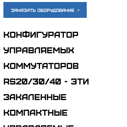
Заказать оборудование
Конфигуратор
управляемых
коммутаторов
RS20/30/40 - Эти
закаленные
компактные