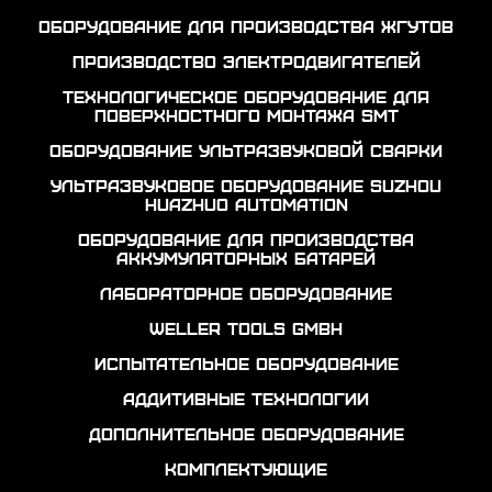
Оборудование для производства жгутов
Производство электродвигателей
Технологическое оборудование для
поверхностного монтажа SMT
Оборудование ультразвуковой сварки
Ультразвуковое оборудование Suzhou
Huazhuo automation
Оборудование для производства
аккумуляторных батарей
Лабораторное оборудование
Weller Tools GmbH
Испытательное оборудование
Аддитивные технологии
Дополнительное оборудование
Комплектующие