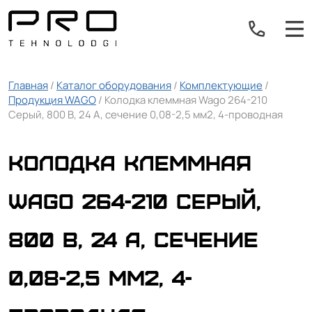
Главная
/
Каталог оборудования
/
Комплектующие
/
Продукция WAGO
/ Колодка клеммная Wago 264-210
Серый, 800 В, 24 А, сечение 0,08-2,5 мм2, 4-проводная
Колодка клеммная
Wago 264-210 Серый,
800 В, 24 А, сечение
0,08-2,5 мм2, 4-