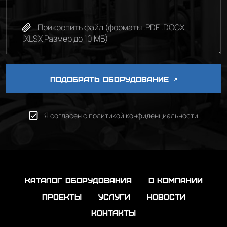
Прикрепить файл (форматы .PDF .DOCX
.XLSX Размер до 10 МБ)
ПОДОБРАТЬ ОБОРУДОВАНИЕ
Я согласен с
политикой конфиденциальности
каталог оборудования
о компании
проекты
услуги
новости
контакты