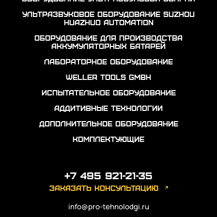
Ультразвуковое оборудование Suzhou
Huazhuo automation
Оборудование для производства
аккумуляторных батарей
Лабораторное оборудование
Weller Tools GmbH
Испытательное оборудование
Аддитивные технологии
Дополнительное оборудование
Комплектующие
+7 495 921-21-35
заказать консультацию
info@pro-tehnolodgi.ru