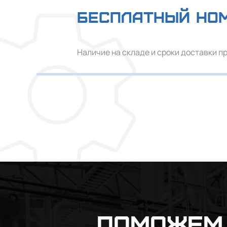
Бесплатный но
Наличие на складе и сроки доставки п
Поможем 