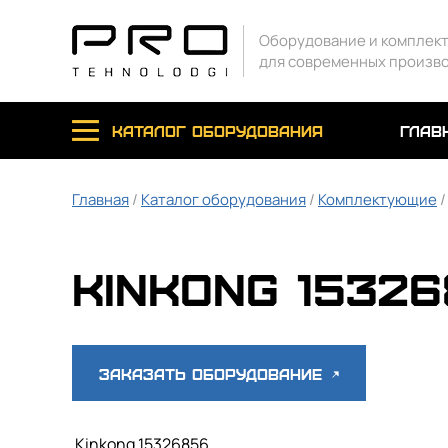
Оборудование и комплек
для современных произв
каталог оборудования
глав
Главная
/
Каталог оборудования
/
Комплектующие
Kinkong 1532
Заказать оборудование
Kinkong 15326856