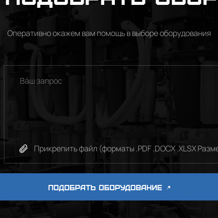
Оперативно окажем вам помощь в выборе оборудования
Прикрепить файл (форматы .PDF .DOCX .XLSX Разме
ПОДОБРАТЬ ОБОРУДОВАНИЕ