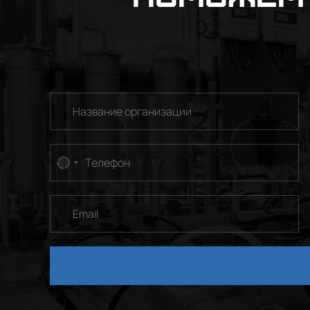
No
country
selected