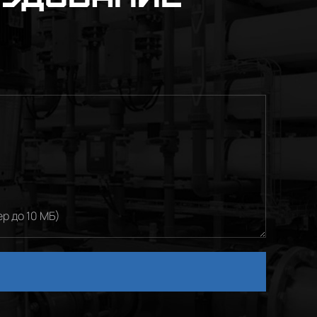
р до 10 МБ)