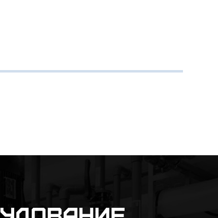
рудование