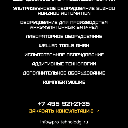
Ультразвуковое оборудование Suzhou
Huazhuo automation
Оборудование для производства
аккумуляторных батарей
Лабораторное оборудование
Weller Tools GmbH
Испытательное оборудование
Аддитивные технологии
Дополнительное оборудование
Комплектующие
+7 495 921-21-35
заказать консультацию
info@pro-tehnolodgi.ru