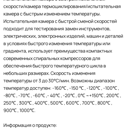
скорости/камера термоциклирования/испытательная
камера с быстрым изменением температуры.
Испытательная камера с быстрой сменой скоростей
подходит для тестирования замен инструментов,
электрических, электронных изделий, машин и деталей
в условиях быстрого изменения температуры или
градиента, использует преимущества компактных
современных спиральных компрессоров для
обеспечения быстрого температурного цикла в
небольших размерах. Скорость изменения
температуры от 3 до 30°C/мин. Возможны диапазон
температур доступен: -160℃ , -150 ℃ , -120℃ , -100℃ ,
-80℃ , -70℃ , -60℃ ,- 40℃ , -20℃ , 0℃ ~+150℃ , 200℃ ,
250℃ , 300℃ , 400℃ , 500℃ , 600℃ , 700℃ , 800℃ ,
900℃ , 1000℃.
Информация о продукте: