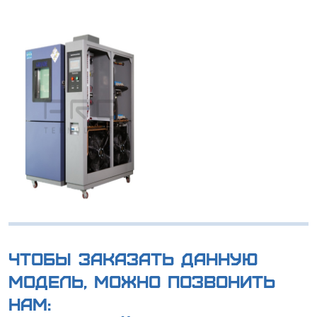
Чтобы заказать данную
модель, можно позвонить
нам: