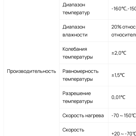
Диапазон
-160℃,-1
температур
Диапазон
20% относ
влажности
относител
Колебания
±2,0℃
температуры
Производительность
Равномерность
±1,5℃
температуры
Разрешение
0,01℃
температуры
Скорость нагрева
-70～150℃<
Скорость
+20～-70℃