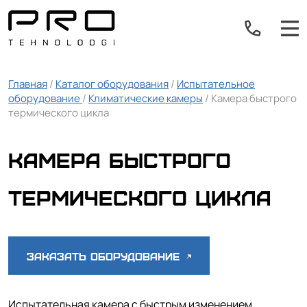
Главная
/
Каталог оборудования
/
Испытательное
оборудование
/
Климатические камеры
/ Камера быстрого
термического цикла
Камера быстрого
термического цикла
Заказать оборудование
Испытательная камера с быстрым изменением