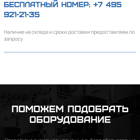
Бесплатный номер:
+7 495
921-21-35
Наличие на складе и сроки доставки предоставляем по
запросу
Поможем подобрать
оборудование