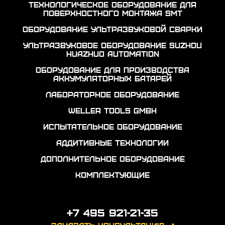
Технологическое оборудование для
поверхностного монтажа SMT
Оборудование ультразвуковой сварки
Ультразвуковое оборудование Suzhou
Huazhuo automation
Оборудование для производства
аккумуляторных батарей
Лабораторное оборудование
Weller Tools GmbH
Испытательное оборудование
Аддитивные технологии
Дополнительное оборудование
Комплектующие
+7 495 921-21-35