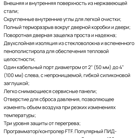
Внешняя и внутренняя поверхность из нержавеющей
стали;
Скругленные внутренние углы для легкой очистки;
Полный терморазрыв вокруг дверной коробки и двери;
Поворотная дверная защелка проста и надежна;
Двухслойная изоляция из стекловолокна и вспененного
пенополистирола для обеспечения тепловой
целостности;
Один кабельный порт диаметром от 2" (50 мм) до 4"
(100 мм) слева, с непроницаемой, гибкой силиконовой
заглушкой;
Легко снимающиеся сервисные панели;
Отверстие для сброса давления, позволяющее
изменять объем воздуха при резких изменениях
температуры;
Три уровня защиты от перегрева;
Программатор/контролер FTF. Популярный ПИД-