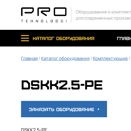
Оборудование и комплек
для современных произв
каталог оборудования
глав
Главная
/
Каталог оборудования
/
Комплектующие
DSKK2.5-PE
Заказать оборудование
DSKK2.5-PE