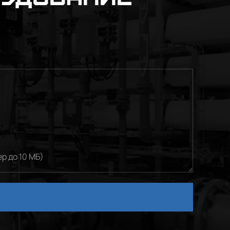
р до 10 МБ)