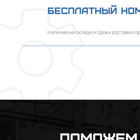
Бесплатный но
Наличие на складе и сроки доставки п
Поможем 