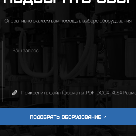
Оперативно окажем вам помощь в выборе оборудования
Прикрепить файл (форматы .PDF .DOCX .XLSX Разме
ПОДОБРАТЬ ОБОРУДОВАНИЕ