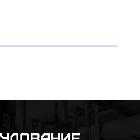
рудование