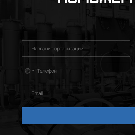
No
country
selected