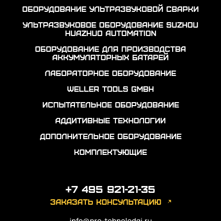
Оборудование ультразвуковой сварки
Ультразвуковое оборудование Suzhou
Huazhuo automation
Оборудование для производства
аккумуляторных батарей
Лабораторное оборудование
Weller Tools GmbH
Испытательное оборудование
Аддитивные технологии
Дополнительное оборудование
Комплектующие
+7 495 921-21-35
заказать консультацию
info@pro-tehnolodgi.ru