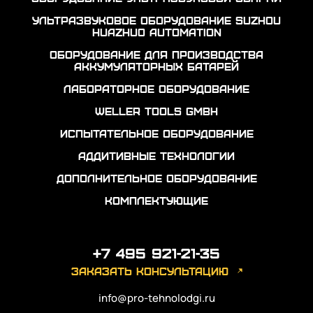
Ультразвуковое оборудование Suzhou
Huazhuo automation
Оборудование для производства
аккумуляторных батарей
Лабораторное оборудование
Weller Tools GmbH
Испытательное оборудование
Аддитивные технологии
Дополнительное оборудование
Комплектующие
+7 495 921-21-35
заказать консультацию
info@pro-tehnolodgi.ru