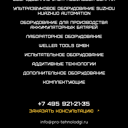
Ультразвуковое оборудование Suzhou
Huazhuo automation
Оборудование для производства
аккумуляторных батарей
Лабораторное оборудование
Weller Tools GmbH
Испытательное оборудование
Аддитивные технологии
Дополнительное оборудование
Комплектующие
+7 495 921-21-35
заказать консультацию
info@pro-tehnolodgi.ru