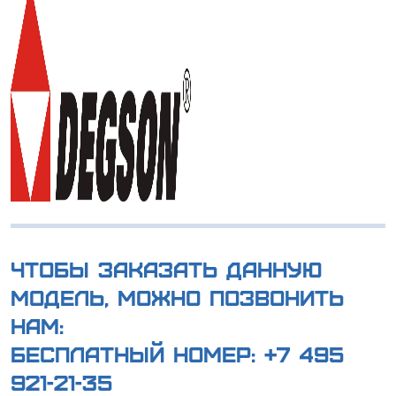
Чтобы заказать данную
модель, можно позвонить
нам:
Бесплатный номер:
+7 495
921-21-35