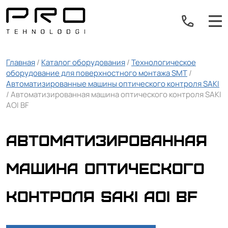
Главная
/
Каталог оборудования
/
Технологическое
оборудование для поверхностного монтажа SMT
/
Автоматизированные машины оптического контроля SAKI
/ Автоматизированная машина оптического контроля SAKI
AOI BF
Автоматизированная
машина оптического
контроля SAKI AOI BF