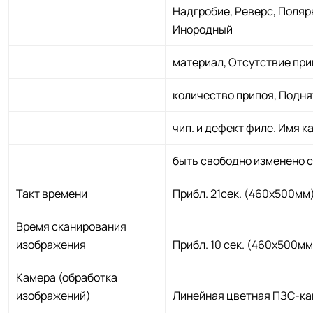
Надгробие, Реверс, Поляр
Инородный
материал, Отсутствие при
количество припоя, Подн
чип. и дефект филе. Имя 
быть свободно изменено 
Такт времени
Прибл. 21сек. (460х500мм
Время сканирования
изображения
Прибл. 10 сек. (460х500мм
Камера (обработка
изображений)
Линейная цветная ПЗС-к