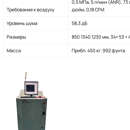
0,5 МПа, 5 л/мин (ANR), 7
Требование к воздуху
дюйм, 0,18 CFM
Уровень шума
58,3 дБ
Размеры
850 1340 1230 мм, 34× 53 ×
Масса
Прибл. 450 кг. 992 фунта