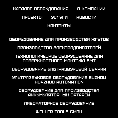
каталог оборудования
о компании
проекты
услуги
новости
контакты
Оборудование для производства жгутов
Производство электродвигателей
Технологическое оборудование для
поверхностного монтажа SMT
Оборудование ультразвуковой сварки
Ультразвуковое оборудование Suzhou
Huazhuo automation
Оборудование для производства
аккумуляторных батарей
Лабораторное оборудование
Weller Tools GmbH