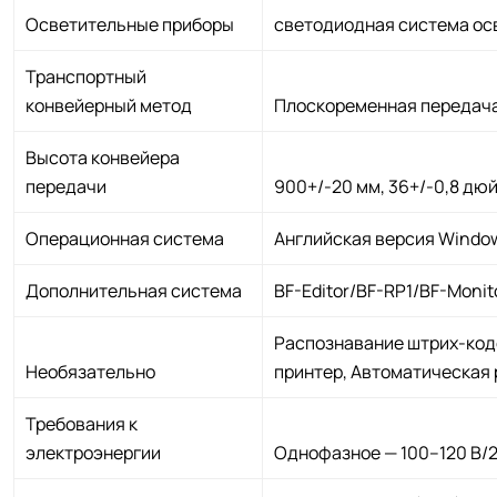
Осветительные приборы
светодиодная система о
Транспортный
конвейерный метод
Плоскоременная передач
Высота конвейера
передачи
900+/-20 мм, 36+/-0,8 дю
Операционная система
Английская версия Windo
Дополнительная система
BF-Editor/BF-RP1/BF-Monit
Распознавание штрих-код
Необязательно
принтер, Автоматическая
Требования к
электроэнергии
Однофазное — 100–120 В/2