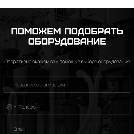
Поможем подобрать
оборудование
Оперативно окажем вам помощь в выборе оборудования
No
country
selected