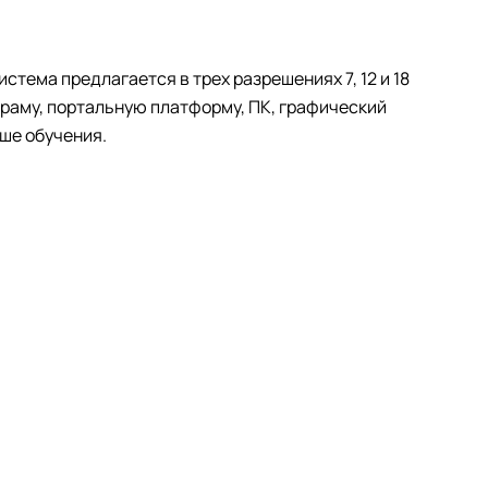
истема предлагается в трех разрешениях 7, 12 и 18
 раму, портальную платформу, ПК, графический
ьше обучения.