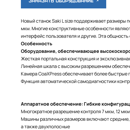
Заказать оборудование
Новый станок Saki L size поддерживает размеры пе
мкм. Многие конструктивные особенности являют
интерфейс пользователя и другие. Эта общность 
Особенность
Оборудование, обеспечивающее высокоскоро
Жесткая портальная конструкция и эксклюзивна
Линейная шкала с высоким разрешением обеспе
Камера CoaXPress обеспечивает более быстрые 
Функция автоматической самодиагностики конт
Аппаратное обеспечение: Гибкие конфигурац
Многократное разрешение контроля 7 мкм, 12 мкм 
Машины различных размеров включают средние,
а также двухполосные