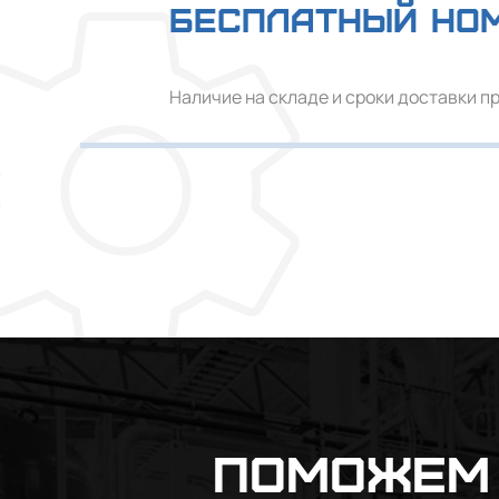
Бесплатный но
Наличие на складе и сроки доставки п
Поможем 