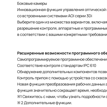
Боковые камеры
Инновационная функция управления оптической г
со встроенными системами AOI серии 3Di
Выберите один из множества вариантов, включая
разрешение контроля, аппаратные и программны
в соответствии с вашими конкретными требован
Расширенные возможности программного об
Самопрограммируемое программное обеспечение
Соответствие контроля стандартам IPC 610
Обнаружение дополнительных компонентов позв
Контроль припоя с помощью устройства со сквоз
Новая функция преобразования рабочих данных 
функция значительно сокращает время, необходи
※1 Свяжитесь с нами, чтобы узнать подробности о
※ 2 Дополнительные функции.