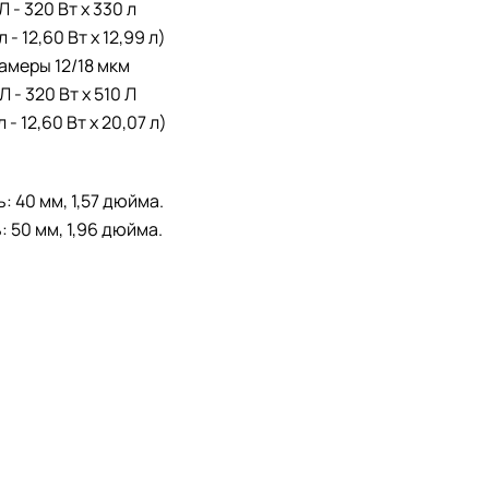
Л - 320 Вт x 330 л
л - 12,60 Вт x 12,99 л)
амеры 12/18 мкм
Л - 320 Вт x 510 Л
л - 12,60 Вт x 20,07 л)
: 40 мм, 1,57 дюйма.
 50 мм, 1,96 дюйма.