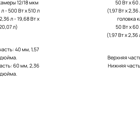
камеры 12/18 мкм
50 Вт x 60 
 л - 500 Вт x 510 л
(1,97 Вт x 2,36 
 2,36 л - 19,68 Вт x
головка к
20,07 л)
50 Вт x 60 
(1,97 Вт x 2,36 
асть: 40 мм, 1,57
дюйма.
Верхняя часть
сть: 60 мм, 2,36
Нижняя часть:
дюйма.