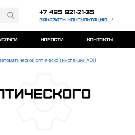
+7 495 921-21-35
заказать консультацию
услуги
новости
контакты
 автоматической оптической инспекции АОИ
птического