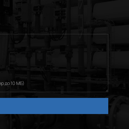
р до 10 МБ)