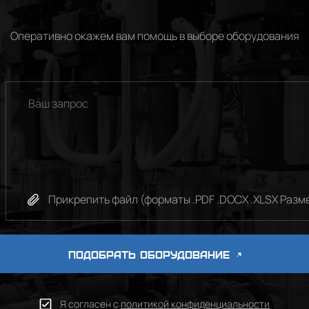
Оперативно окажем вам помощь в выборе оборудования
Прикрепить файл (форматы .PDF .DOCX .XLSX Разме
ПОДОБРАТЬ ОБОРУДОВАНИЕ
Я согласен с
политикой конфиденциальности