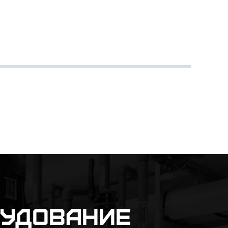
рудование