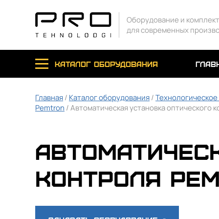
Оборудование и комплек
для современных произв
каталог оборудования
глав
Главная
/
Каталог оборудования
/
Технологическое
Pemtron
/ Автоматическая установка оптического к
Автоматическ
контроля Pem