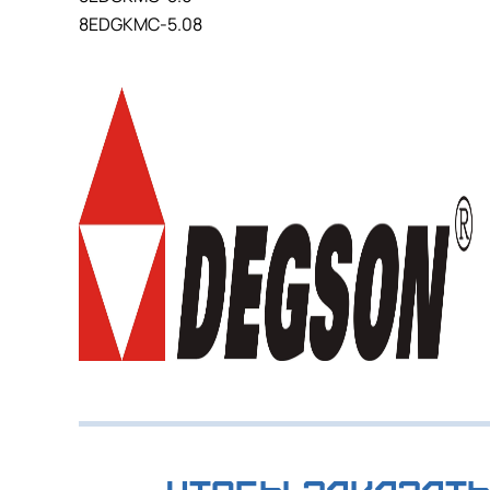
8EDGKMC-5.08