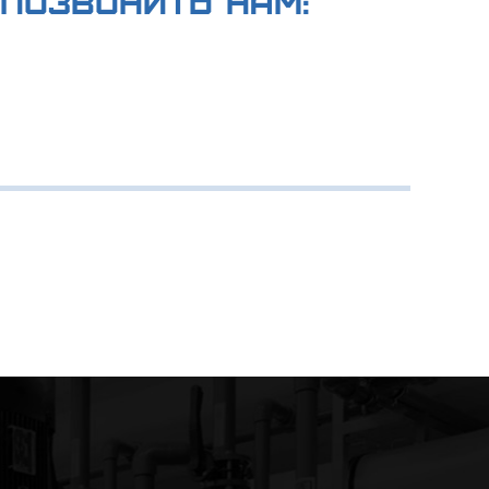
позвонить нам: