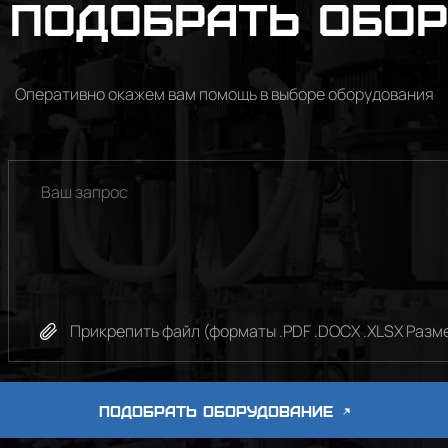
подобрать обо
Оперативно окажем вам помощь в выборе оборудования
Прикрепить файл (форматы .PDF .DOCX .XLSX Разме
ПОДОБРАТЬ ОБОРУДОВАНИЕ