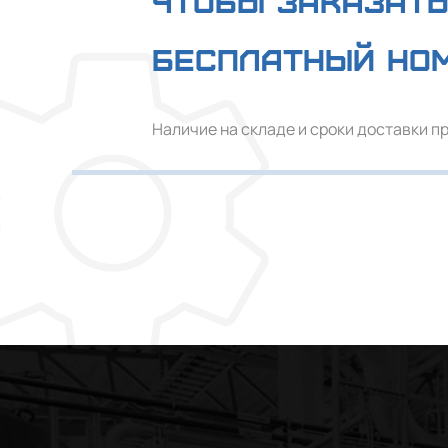
Чтобы заказать
Бесплатный но
Наличие на складе и сроки доставки п