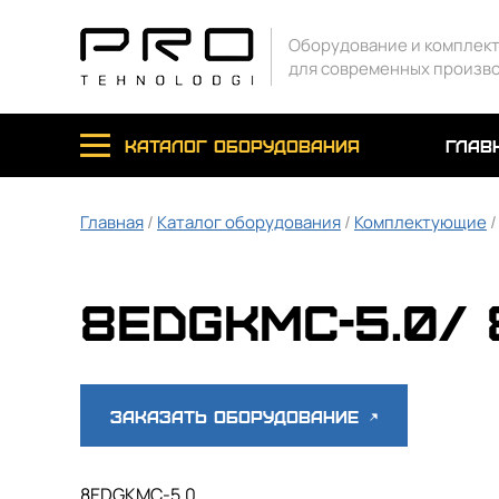
Оборудование и комплек
для современных произв
каталог оборудования
глав
Главная
/
Каталог оборудования
/
Комплектующие
8EDGKMC-5.0/ 
Заказать оборудование
8EDGKMC-5.0