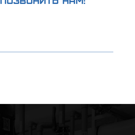
позвонить нам: