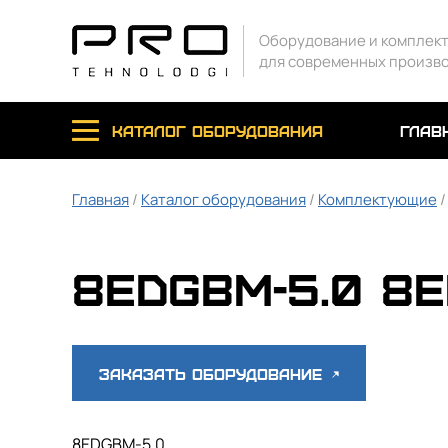
Оборудование и комплек
для современных произв
каталог оборудования
глав
Главная
/
Каталог оборудования
/
Комплектующие
8EDGBM-5.0 8E
Заказать оборудование
8EDGBM-5.0