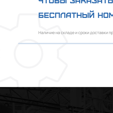
Чтобы заказать
Бесплатный но
Наличие на складе и сроки доставки п