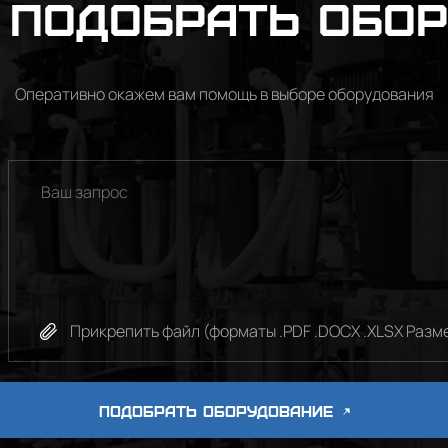
подобрать обо
Оперативно окажем вам помощь в выборе оборудования
Прикрепить файл (форматы .PDF .DOCX .XLSX Разме
ПОДОБРАТЬ ОБОРУДОВАНИЕ