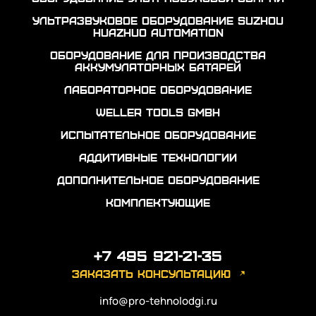
Ультразвуковое оборудование Suzhou
Huazhuo automation
Оборудование для производства
аккумуляторных батарей
Лабораторное оборудование
Weller Tools GmbH
Испытательное оборудование
Аддитивные технологии
Дополнительное оборудование
Комплектующие
+7 495 921-21-35
заказать консультацию
info@pro-tehnolodgi.ru