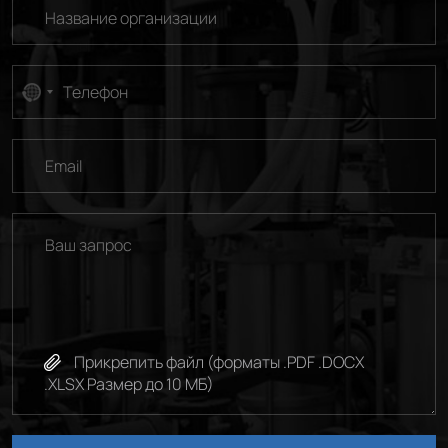
No
country
selected
Прикрепить файл (форматы .PDF .DOCX
.XLSX Размер до 10 МБ)