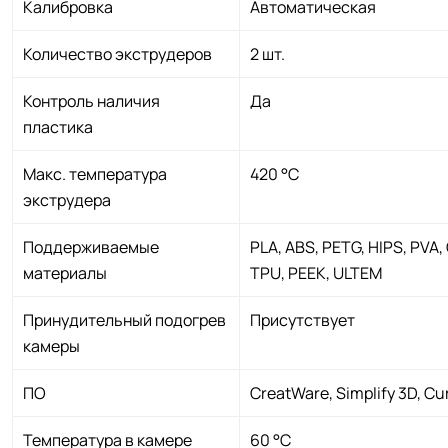
Калибровка
Автоматическая
Количество экструдеров
2 шт.
Контроль наличия
Да
пластика
Макс. температура
420 °С
экструдера
Поддерживаемые
PLA, ABS, PETG, HIPS, PVA, 
материалы
TPU, PEEK, ULTEM
Принудительный подогрев
Присутствует
камеры
ПО
CreatWare, Simplify 3D, Cur
Температура в камере
60 °С