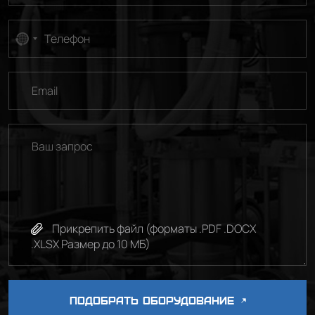
No
country
selected
Прикрепить файл (форматы .PDF .DOCX
.XLSX Размер до 10 МБ)
ПОДОБРАТЬ ОБОРУДОВАНИЕ