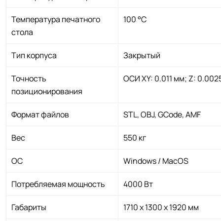
Температура печатного
100 °С
стола
Тип корпуса
Закрытый
Точность
ОСИ XY: 0.011 мм; Z: 0.002
позиционирования
Формат файлов
STL, OBJ, GCode, AMF
Вес
550 кг
ОС
Windows / MacOS
Потребляемая мощность
4000 Вт
Габариты
1710 х 1300 х 1920 мм