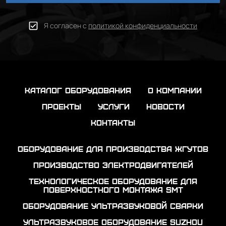
Я согласен с
политикой конфиденциальности
каталог оборудования
о компании
проекты
услуги
новости
контакты
Оборудование для производства жгутов
Производство электродвигателей
Технологическое оборудование для
поверхностного монтажа SMT
Оборудование ультразвуковой сварки
Ультразвуковое оборудование Suzhou