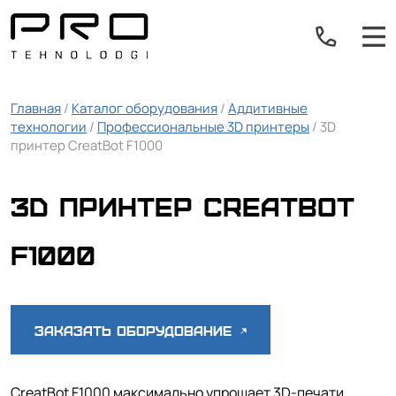
Главная
/
Каталог оборудования
/
Аддитивные
технологии
/
Профессиональные 3D принтеры
/ 3D
принтер CreatBot F1000
3D принтер CreatBot
F1000
Заказать оборудование
CreatBot F1000 максимально упрощает 3D-печати